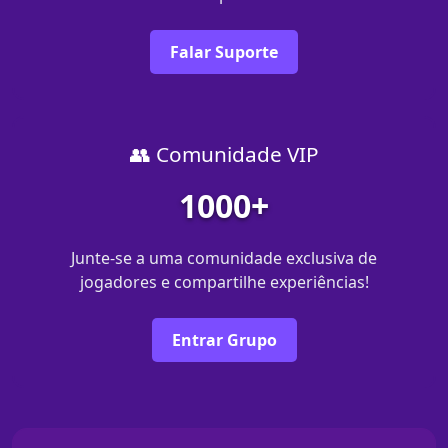
Falar Suporte
👥 Comunidade VIP
1000+
Junte-se a uma comunidade exclusiva de
jogadores e compartilhe experiências!
Entrar Grupo