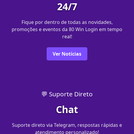
24/7
Fique por dentro de todas as novidades,
promoções e eventos da 80 Win Login em tempo
real!
Ver Notícias
💬 Suporte Direto
Chat
Suporte direto via Telegram, respostas rápidas e
atendimento personalizado!