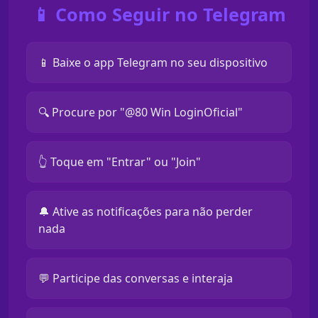
📱 Como Seguir no Telegram
📱 Baixe o app Telegram no seu dispositivo
🔍 Procure por "@80 Win LoginOficial"
👆 Toque em "Entrar" ou "Join"
🔔 Ative as notificações para não perder
nada
💬 Participe das conversas e interaja