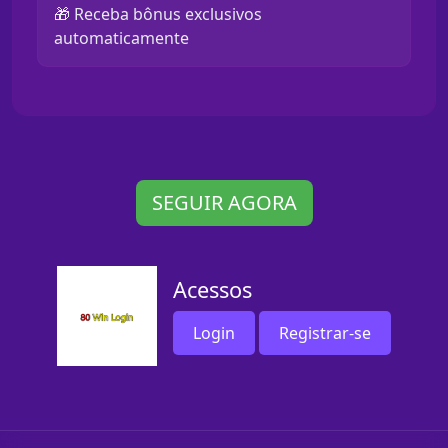
🎁 Receba bônus exclusivos
automaticamente
SEGUIR AGORA
Acessos
Login
Registrar-se