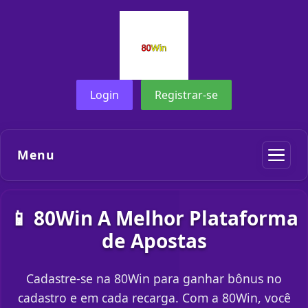
Login
Registrar-se
Menu
📱 80Win A Melhor Plataforma
de Apostas
Cadastre-se na 80Win para ganhar bônus no
cadastro e em cada recarga. Com a 80Win, você