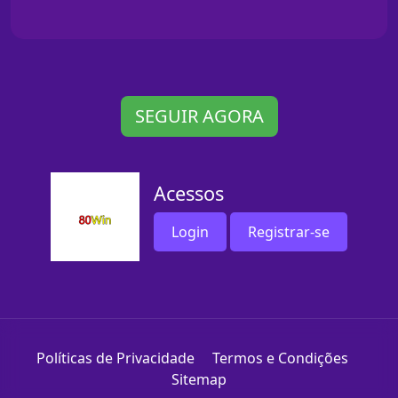
SEGUIR AGORA
Acessos
Login
Registrar-se
Políticas de Privacidade
Termos e Condições
Sitemap