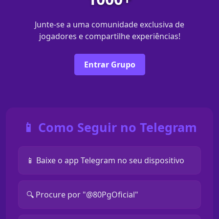
Junte-se a uma comunidade exclusiva de
jogadores e compartilhe experiências!
Entrar Grupo
📱 Como Seguir no Telegram
📱 Baixe o app Telegram no seu dispositivo
🔍 Procure por "@80PgOficial"