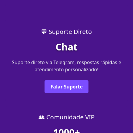
💬 Suporte Direto
Chat
Suporte direto via Telegram, respostas rápidas e
atendimento personalizado!
Falar Suporte
👥 Comunidade VIP
1000+