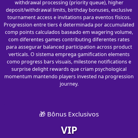
withdrawal processing (priority queue), higher
deposit/withdrawal limits, birthday bonuses, exclusive
tournament access e invitations para eventos físicos.
Progression entre tiers é determinada por accumulated
comp points calculados baseado em wagering volume,
com diferentes games contributing diferentes rates
para assegurar balanced participation across product
verticals. O sistema emprega gamification elements
como progress bars visuais, milestone notifications e
surprise delight rewards que criam psychological
momentum mantendo players invested na progression
journey.
🎁 Bônus Exclusivos
VIP