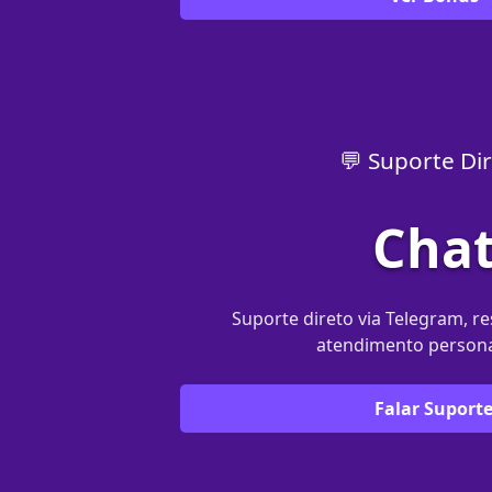
💬 Suporte Di
Cha
Suporte direto via Telegram, r
atendimento persona
Falar Suport