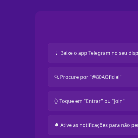
📱 Baixe o app Telegram no seu disp
🔍 Procure por "@80AOficial"
👆 Toque em "Entrar" ou "Join"
🔔 Ative as notificações para não p