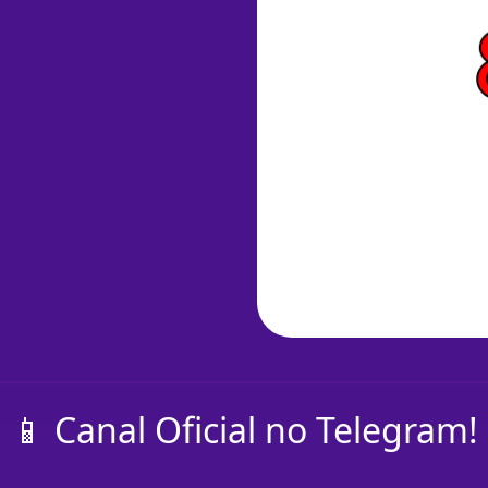
📱 Canal Oficial no Telegram!