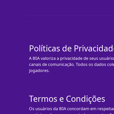
Políticas de Privacida
A 80A valoriza a privacidade de seus usuár
canais de comunicação. Todos os dados cole
jogadores.
Termos e Condições
Os usuários da 80A concordam em respeitar 