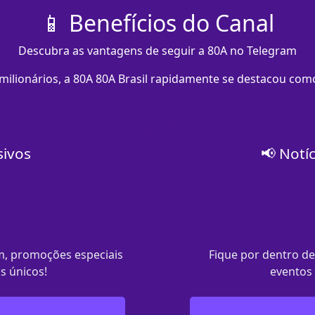
📱 Benefícios do Canal
Descubra as vantagens de seguir a 80A no Telegram
ilionários, a 80A 80A Brasil rapidamente se destacou com
sivos
📢 Notí
m, promoções especiais
Fique por dentro d
s únicos!
eventos