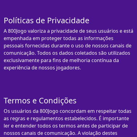
Políticas de Privacidade
A 800Jogo valoriza a privacidade de seus usuários e está
empenhada em proteger todas as informações
pessoais fornecidas durante o uso de nossos canais de
comunicação. Todos os dados coletados são utilizados
exclusivamente para fins de melhoria contínua da
experiência de nossos jogadores.
Termos e Condições
Os usuários da 800Jogo concordam em respeitar todas
as regras e regulamentos estabelecidos. É importante
ler e entender todos os termos antes de participar de
nossos canais de comunicação. A violação destes