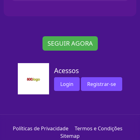
SEGUIR AGORA
Acessos
Login
Registrar-se
Políticas de Privacidade
Termos e Condições
Sitemap