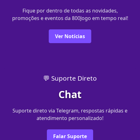
Fique por dentro de todas as novidades,
promoções e eventos da 800Jogo em tempo real!
Ver Notícias
💬 Suporte Direto
Chat
Suporte direto via Telegram, respostas rápidas e
atendimento personalizado!
Falar Suporte