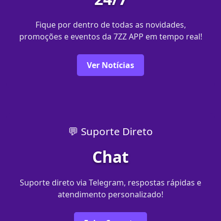
Fique por dentro de todas as novidades,
promoções e eventos da 7ZZ APP em tempo real!
Ver Notícias
💬 Suporte Direto
Chat
Suporte direto via Telegram, respostas rápidas e
atendimento personalizado!