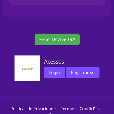
SEGUIR AGORA
Acessos
Login
Registrar-se
Políticas de Privacidade
Termos e Condições