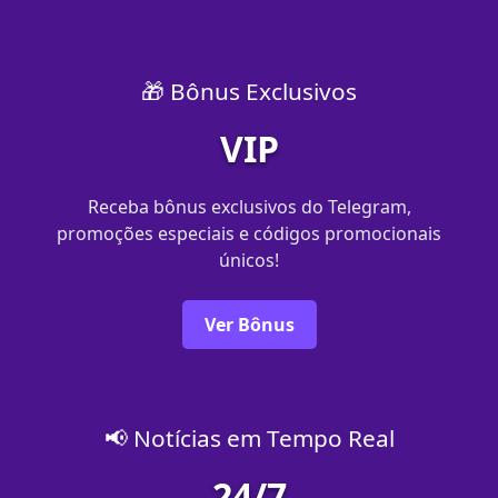
🎁 Bônus Exclusivos
VIP
Receba bônus exclusivos do Telegram,
promoções especiais e códigos promocionais
únicos!
Ver Bônus
📢 Notícias em Tempo Real
24/7