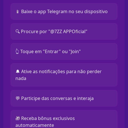
📱 Baixe o app Telegram no seu dispositivo
🔍 Procure por "@7ZZ APPOficial"
👆 Toque em "Entrar" ou "Join"
🔔 Ative as notificações para não perder
nada
💬 Participe das conversas e interaja
🎁 Receba bônus exclusivos
automaticamente