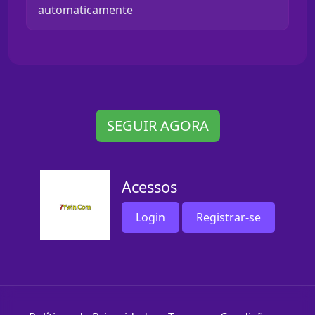
automaticamente
SEGUIR AGORA
Acessos
Login
Registrar-se