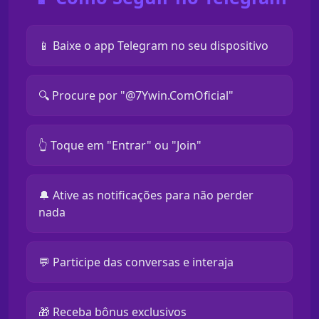
📱 Baixe o app Telegram no seu dispositivo
🔍 Procure por "@7Ywin.ComOficial"
👆 Toque em "Entrar" ou "Join"
🔔 Ative as notificações para não perder
nada
💬 Participe das conversas e interaja
🎁 Receba bônus exclusivos