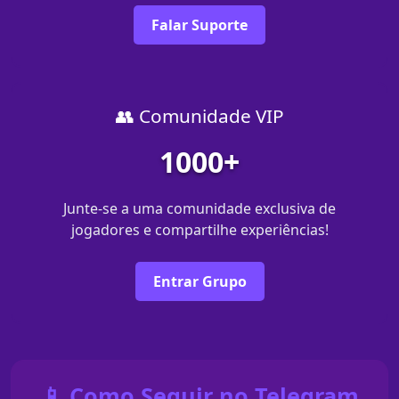
Falar Suporte
👥 Comunidade VIP
1000+
Junte-se a uma comunidade exclusiva de
jogadores e compartilhe experiências!
Entrar Grupo
📱 Como Seguir no Telegram