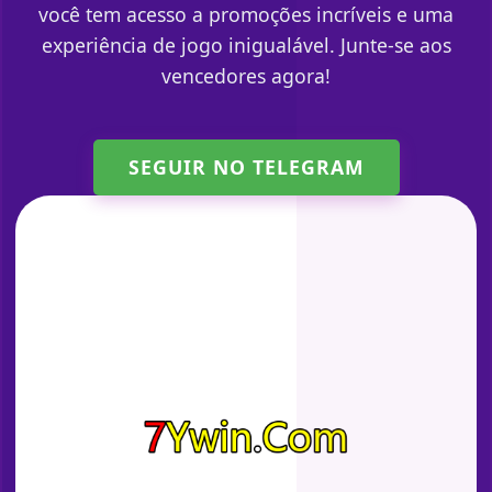
você tem acesso a promoções incríveis e uma
experiência de jogo inigualável. Junte-se aos
vencedores agora!
SEGUIR NO TELEGRAM