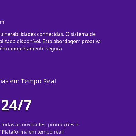
am
vulnerabilidades conhecidas. O sistema de
lizada disponível. Esta abordagem proativa
mbém completamente segura.
cias em Tempo Real
24/7
e todas as novidades, promoções e
Y Plataforma em tempo real!