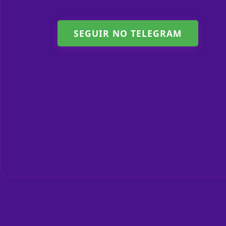
SEGUIR NO TELEGRAM