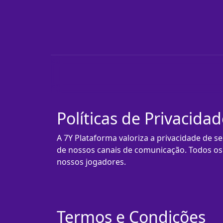
Políticas de Privacida
A 7Y Plataforma valoriza a privacidade de 
de nossos canais de comunicação. Todos os 
nossos jogadores.
Termos e Condições