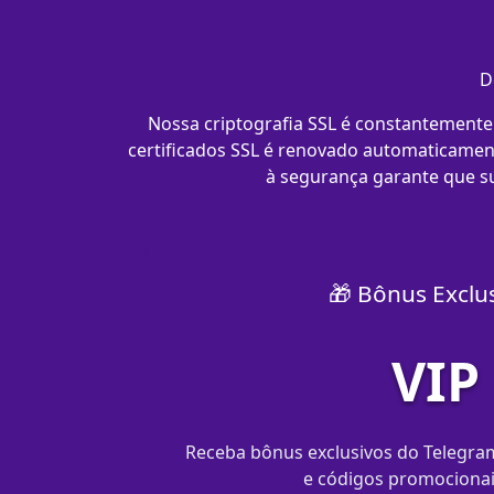
D
Nossa criptografia SSL é constantemente 
certificados SSL é renovado automaticamen
à segurança garante que s
🎁 Bônus Exclu
VIP
Receba bônus exclusivos do Telegra
e códigos promocionai