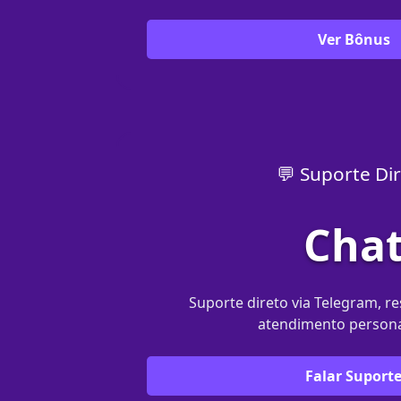
Ver Bônus
💬 Suporte Di
Cha
Suporte direto via Telegram, r
atendimento persona
Falar Suport