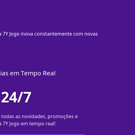
— a 7Y Jogo inova constantemente com novas
cias em Tempo Real
24/7
e todas as novidades, promoções e
a 7Y Jogo em tempo real!