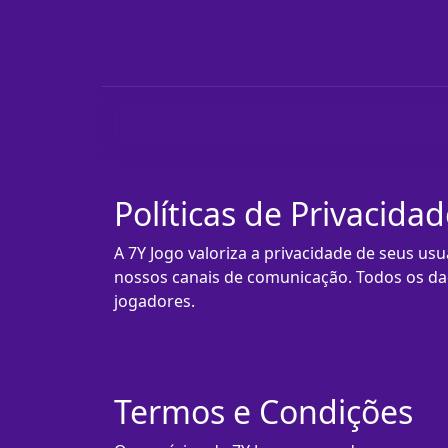
Políticas de Privacida
A 7Y Jogo valoriza a privacidade de seus u
nossos canais de comunicação. Todos os dad
jogadores.
Termos e Condições