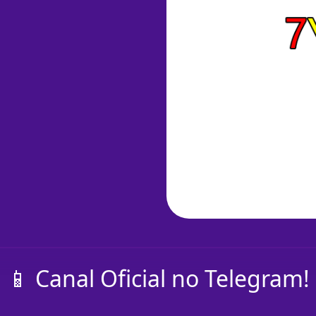
📱 Canal Oficial no Telegram!