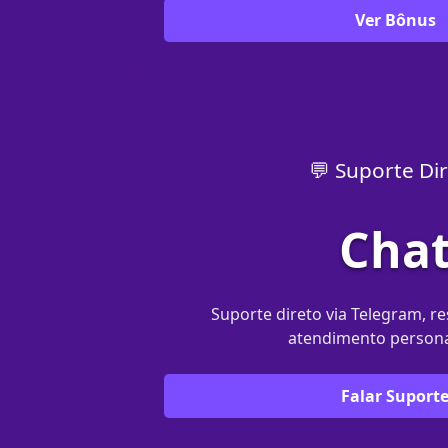
Ver Bônus
💬 Suporte Di
Cha
Suporte direto via Telegram, r
atendimento persona
Falar Suport