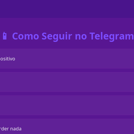
📱 Como Seguir no Telegram
ositivo
erder nada