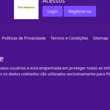
Acessos
Login
Registrar-se
Políticas de Privacidade
Termos e Condições
Sitemap
de
e seus usuários e está empenhada em proteger todas as in
 os dados coletados são utilizados exclusivamente para fi