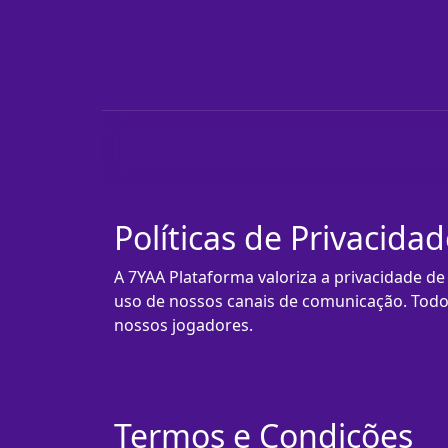
Políticas de Privacida
A 7YAA Plataforma valoriza a privacidade d
uso de nossos canais de comunicação. Todos
nossos jogadores.
Termos e Condições