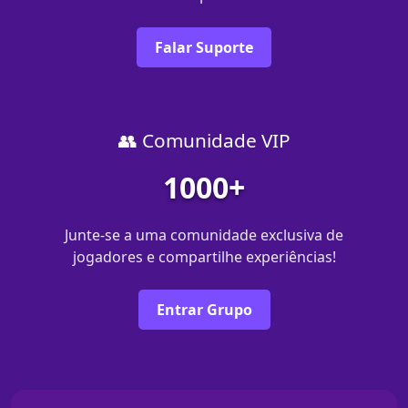
Falar Suporte
👥 Comunidade VIP
1000+
Junte-se a uma comunidade exclusiva de
jogadores e compartilhe experiências!
Entrar Grupo