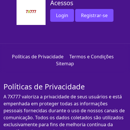
Acessos
Login
Registrar-se
Políticas de Privacidade
Termos e Condições
Sitemap
Políticas de Privacidade
A 7X777 valoriza a privacidade de seus usuários e está
empenhada em proteger todas as informações
pessoais fornecidas durante o uso de nossos canais de
comunicação. Todos os dados coletados são utilizados
exclusivamente para fins de melhoria contínua da