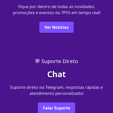
Fique por dentro de todas as novidades,
promoções e eventos da 7P55 em tempo real!
Ver Notícias
💬 Suporte Direto
Chat
Suporte direto via Telegram, respostas rápidas e
atendimento personalizado!
Falar Suporte