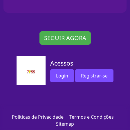
SEGUIR AGORA
Acessos
Login
Registrar-se
Políticas de Privacidade
Termos e Condições
Sitemap