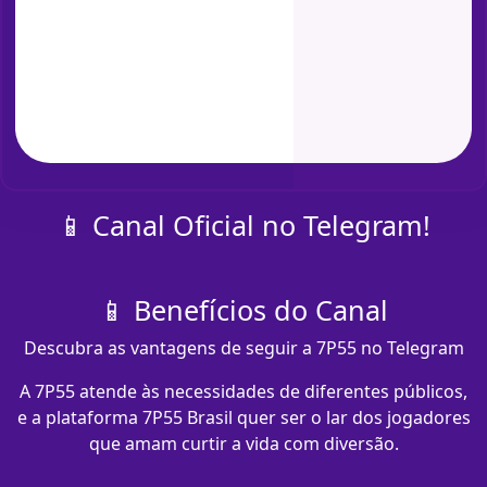
📱 Canal Oficial no Telegram!
📱 Benefícios do Canal
Descubra as vantagens de seguir a 7P55 no Telegram
A 7P55 atende às necessidades de diferentes públicos,
e a plataforma 7P55 Brasil quer ser o lar dos jogadores
que amam curtir a vida com diversão.