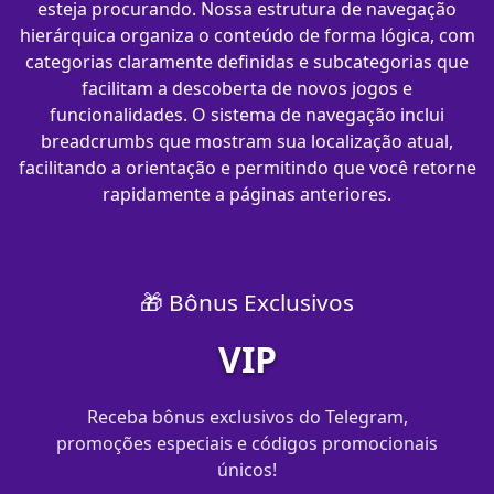
esteja procurando. Nossa estrutura de navegação
hierárquica organiza o conteúdo de forma lógica, com
categorias claramente definidas e subcategorias que
facilitam a descoberta de novos jogos e
funcionalidades. O sistema de navegação inclui
breadcrumbs que mostram sua localização atual,
facilitando a orientação e permitindo que você retorne
rapidamente a páginas anteriores.
🎁 Bônus Exclusivos
VIP
Receba bônus exclusivos do Telegram,
promoções especiais e códigos promocionais
únicos!