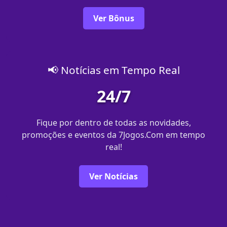
Ver Bônus
📢 Notícias em Tempo Real
24/7
Fique por dentro de todas as novidades,
promoções e eventos da 7Jogos.Com em tempo
real!
Ver Notícias