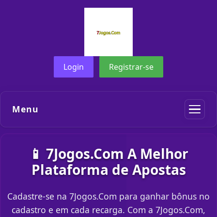
Login
Registrar-se
Menu
📱 7Jogos.Com A Melhor
Plataforma de Apostas
Cadastre-se na 7Jogos.Com para ganhar bônus no
cadastro e em cada recarga. Com a 7Jogos.Com,