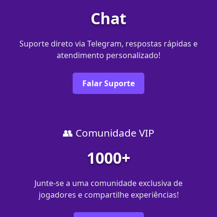
Chat
Suporte direto via Telegram, respostas rápidas e
atendimento personalizado!
Falar Suporte
👥 Comunidade VIP
1000+
Junte-se a uma comunidade exclusiva de
jogadores e compartilhe experiências!