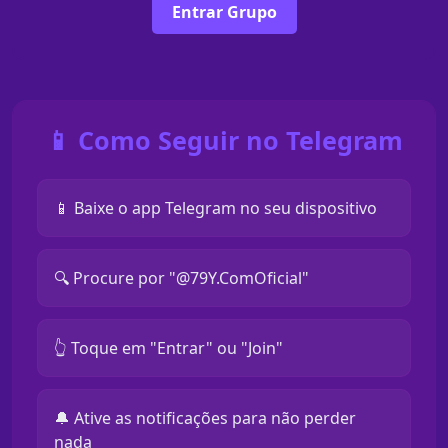
Entrar Grupo
📱 Como Seguir no Telegram
📱 Baixe o app Telegram no seu dispositivo
🔍 Procure por "@79Y.ComOficial"
👆 Toque em "Entrar" ou "Join"
🔔 Ative as notificações para não perder
nada