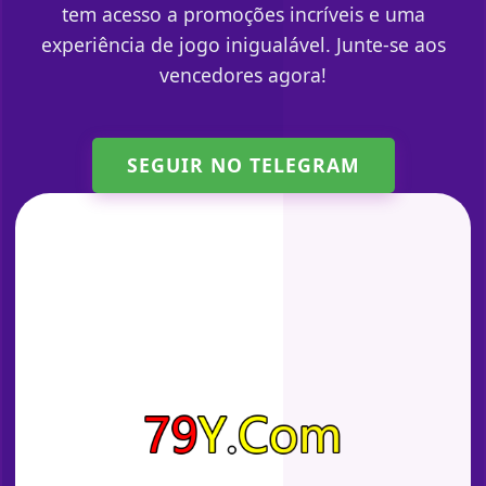
tem acesso a promoções incríveis e uma
experiência de jogo inigualável. Junte-se aos
vencedores agora!
SEGUIR NO TELEGRAM