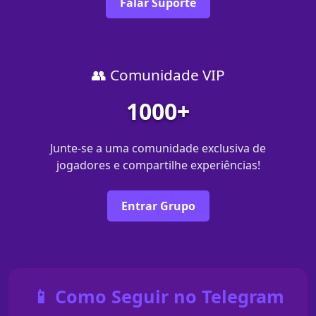
Falar Suporte
👥 Comunidade VIP
1000+
Junte-se a uma comunidade exclusiva de
jogadores e compartilhe experiências!
Entrar Grupo
📱 Como Seguir no Telegram