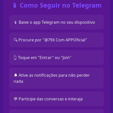
📱 Como Seguir no Telegram
📱 Baixe o app Telegram no seu dispositivo
🔍 Procure por "@79X Com APPOficial"
👆 Toque em "Entrar" ou "Join"
🔔 Ative as notificações para não perder
nada
💬 Participe das conversas e interaja