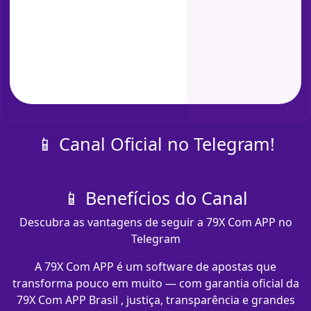
📱 Canal Oficial no Telegram!
📱 Benefícios do Canal
Descubra as vantagens de seguir a 79X Com APP no
Telegram
A 79X Com APP é um software de apostas que
transforma pouco em muito — com garantia oficial da
79X Com APP Brasil , justiça, transparência e grandes