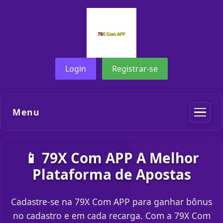
Login
Registrar-se
Menu
📱 79X Com APP A Melhor
Plataforma de Apostas
Cadastre-se na 79X Com APP para ganhar bônus
no cadastro e em cada recarga. Com a 79X Com