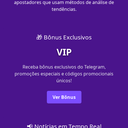
apostadores que usam métodos de análise de
tendências.
🎁 Bônus Exclusivos
VIP
Receba bônus exclusivos do Telegram,
promoções especiais e códigos promocionais
únicos!
Ver Bônus
📢 Notícias em Tempo Real