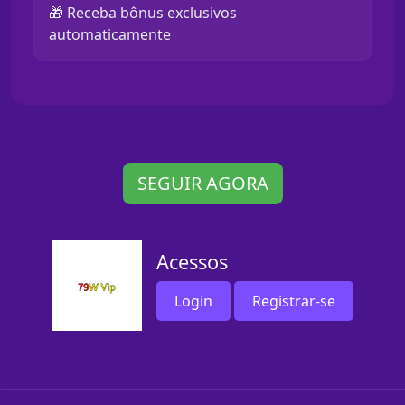
🎁 Receba bônus exclusivos
automaticamente
SEGUIR AGORA
Acessos
Login
Registrar-se