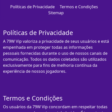
Políticas de Privacidade
Termos e Condições
Sitemap
Políticas de Privacidade
A 79W Vip valoriza a privacidade de seus usuários e está
empenhada em proteger todas as informações
pessoais fornecidas durante o uso de nossos canais de
comunicação. Todos os dados coletados são utilizados
exclusivamente para fins de melhoria contínua da
experiência de nossos jogadores.
Termos e Condições
Os usuários da 79W Vip concordam em respeitar todas