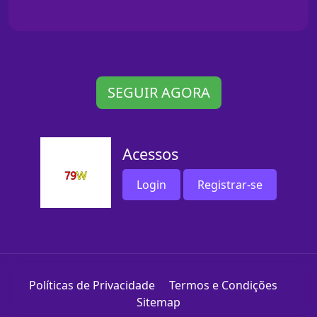
SEGUIR AGORA
Acessos
Login
Registrar-se
Políticas de Privacidade
Termos e Condições
Sitemap