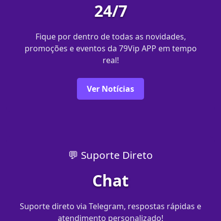
24/7
Fique por dentro de todas as novidades,
promoções e eventos da 79Vip APP em tempo
real!
Ver Notícias
💬 Suporte Direto
Chat
Suporte direto via Telegram, respostas rápidas e
atendimento personalizado!