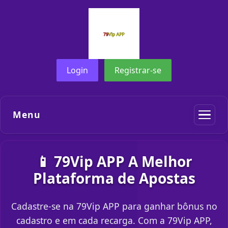
Login
Registrar-se
Menu
📱 79Vip APP A Melhor
Plataforma de Apostas
Cadastre-se na 79Vip APP para ganhar bônus no
cadastro e em cada recarga. Com a 79Vip APP,