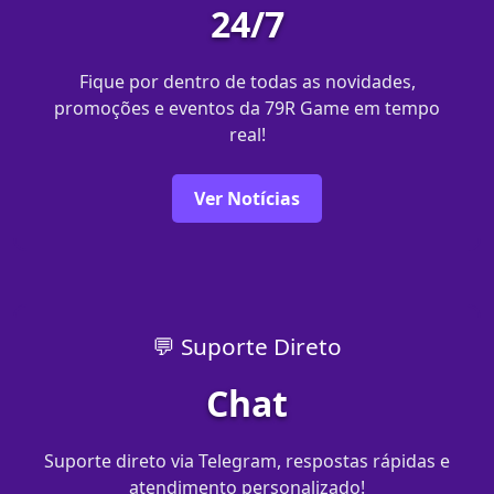
24/7
Fique por dentro de todas as novidades,
promoções e eventos da 79R Game em tempo
real!
Ver Notícias
💬 Suporte Direto
Chat
Suporte direto via Telegram, respostas rápidas e
atendimento personalizado!