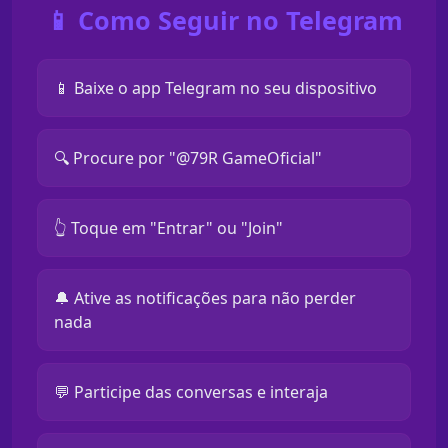
📱 Como Seguir no Telegram
📱 Baixe o app Telegram no seu dispositivo
🔍 Procure por "@79R GameOficial"
👆 Toque em "Entrar" ou "Join"
🔔 Ative as notificações para não perder
nada
💬 Participe das conversas e interaja