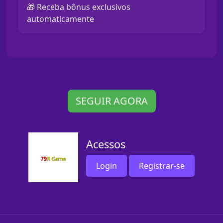
🎁 Receba bônus exclusivos
automaticamente
SEGUIR AGORA
Acessos
Login
Registrar-se