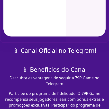
📱 Canal Oficial no Telegram!
📱 Benefícios do Canal
Descubra as vantagens de seguir a 79R Game no
Telegram
Participe do programa de fidelidade: O 79R Game
recompensa seus jogadores leais com bônus extras e
promoções exclusivas. Participar do programa de