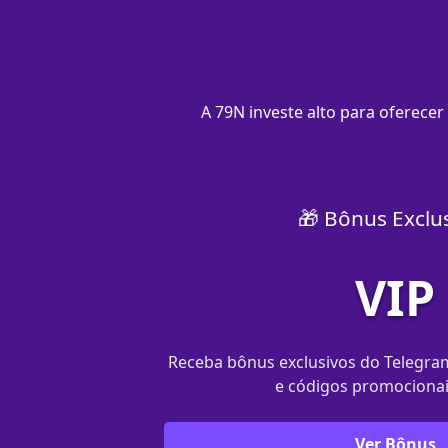
A 79N investe alto para oferecer
🎁 Bônus Exclu
VIP
Receba bônus exclusivos do Telegra
e códigos promocionai
Ver Bônus