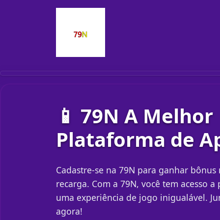
📱 79N A Melhor
Plataforma de A
Cadastre-se na 79N para ganhar bônus 
recarga. Com a 79N, você tem acesso a 
uma experiência de jogo inigualável. J
agora!