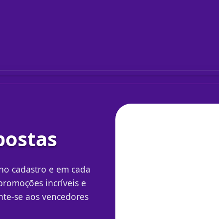
postas
no cadastro e em cada
promoções incríveis e
unte-se aos vencedores