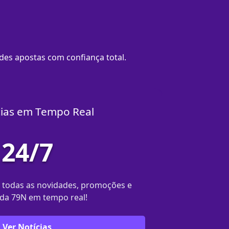
ndes apostas com confiança total.
cias em Tempo Real
24/7
e todas as novidades, promoções e
 da 79N em tempo real!
Ver Notícias