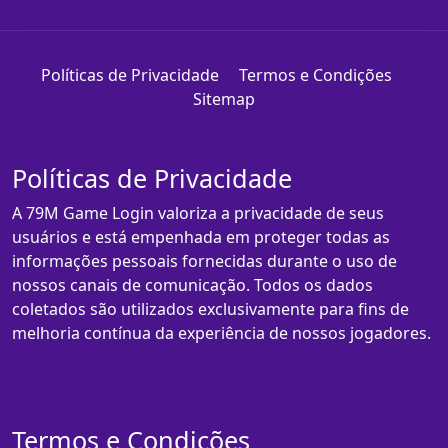
Políticas de Privacidade
Termos e Condições
Sitemap
Políticas de Privacidade
A 79M Game Login valoriza a privacidade de seus
usuários e está empenhada em proteger todas as
informações pessoais fornecidas durante o uso de
nossos canais de comunicação. Todos os dados
coletados são utilizados exclusivamente para fins de
melhoria contínua da experiência de nossos jogadores.
Termos e Condições