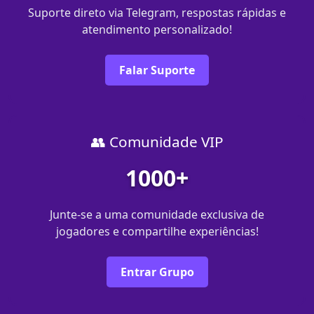
Suporte direto via Telegram, respostas rápidas e
atendimento personalizado!
Falar Suporte
👥 Comunidade VIP
1000+
Junte-se a uma comunidade exclusiva de
jogadores e compartilhe experiências!
Entrar Grupo