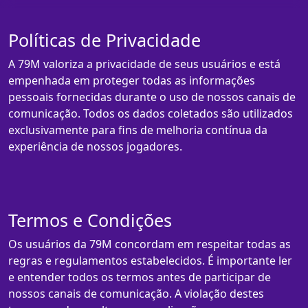
Políticas de Privacidade
A 79M valoriza a privacidade de seus usuários e está
empenhada em proteger todas as informações
pessoais fornecidas durante o uso de nossos canais de
comunicação. Todos os dados coletados são utilizados
exclusivamente para fins de melhoria contínua da
experiência de nossos jogadores.
Termos e Condições
Os usuários da 79M concordam em respeitar todas as
regras e regulamentos estabelecidos. É importante ler
e entender todos os termos antes de participar de
nossos canais de comunicação. A violação destes