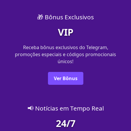
🎁 Bônus Exclusivos
VIP
Receba bônus exclusivos do Telegram,
promoções especiais e códigos promocionais
únicos!
Ver Bônus
📢 Notícias em Tempo Real
24/7