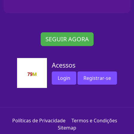
SEGUIR AGORA
Acessos
Login
Registrar-se
Políticas de Privacidade
Termos e Condições
Sitemap