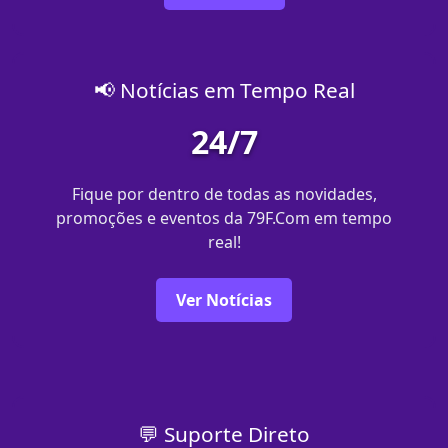
📢 Notícias em Tempo Real
24/7
Fique por dentro de todas as novidades,
promoções e eventos da 79F.Com em tempo
real!
Ver Notícias
💬 Suporte Direto