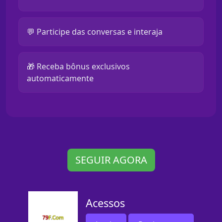
💬 Participe das conversas e interaja
🎁 Receba bônus exclusivos
automaticamente
SEGUIR AGORA
Acessos