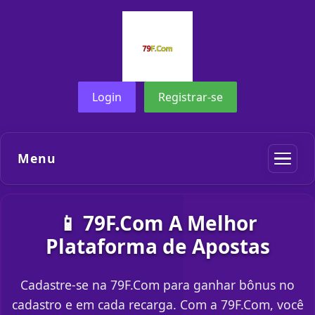
Login
Registrar-se
Menu
📱 79F.Com A Melhor
Plataforma de Apostas
Cadastre-se na 79F.Com para ganhar bônus no
cadastro e em cada recarga. Com a 79F.Com, você