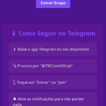
Entrar Grupo
📱 Como Seguir no Telegram
📱 Baixe o app Telegram no seu dispositivo
🔍 Procure por "@79F.ComOficial"
👆 Toque em "Entrar" ou "Join"
🔔 Ative as notificações para não perder
nada