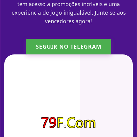
tem acesso a promoções incríveis e uma
experiência de jogo inigualável. Junte-se aos
vencedores agora!
SEGUIR NO TELEGRAM