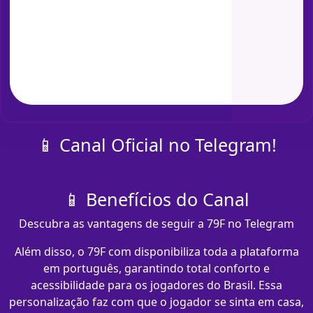
📱 Canal Oficial no Telegram!
📱 Benefícios do Canal
Descubra as vantagens de seguir a 79F no Telegram
Além disso, o 79F com​ disponibiliza toda a plataforma
em português, garantindo total conforto e
acessibilidade para os jogadores do Brasil. Essa
personalização faz com que o jogador se sinta em casa,