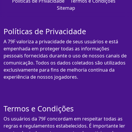
Políticas de Privacidade
Termos e Condições
Sitemap
Políticas de Privacidade
A 79F valoriza a privacidade de seus usuários e está
empenhada em proteger todas as informações
pessoais fornecidas durante o uso de nossos canais de
comunicação. Todos os dados coletados são utilizados
exclusivamente para fins de melhoria contínua da
experiência de nossos jogadores.
Termos e Condições
Os usuários da 79F concordam em respeitar todas as
regras e regulamentos estabelecidos. É importante ler