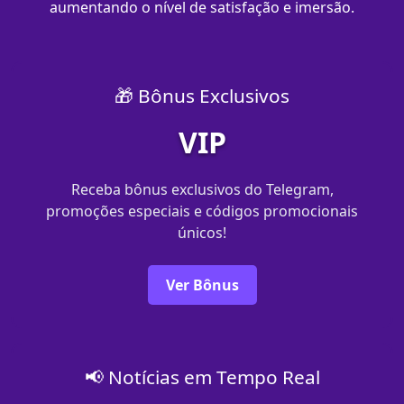
aumentando o nível de satisfação e imersão.
🎁 Bônus Exclusivos
VIP
Receba bônus exclusivos do Telegram,
promoções especiais e códigos promocionais
únicos!
Ver Bônus
📢 Notícias em Tempo Real