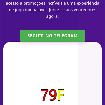
acesso a promoções incríveis e uma experiência
de jogo inigualável. Junte-se aos vencedores
agora!
SEGUIR NO TELEGRAM