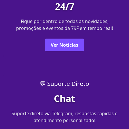
24/7
Fique por dentro de todas as novidades,
promoções e eventos da 79F em tempo real!
Ver Notícias
💬 Suporte Direto
Chat
Suporte direto via Telegram, respostas rápidas e
atendimento personalizado!