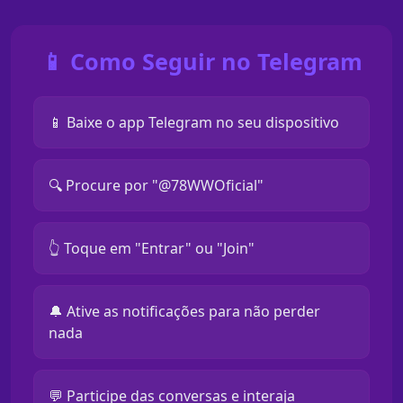
📱 Como Seguir no Telegram
📱 Baixe o app Telegram no seu dispositivo
🔍 Procure por "@78WWOficial"
👆 Toque em "Entrar" ou "Join"
🔔 Ative as notificações para não perder
nada
💬 Participe das conversas e interaja