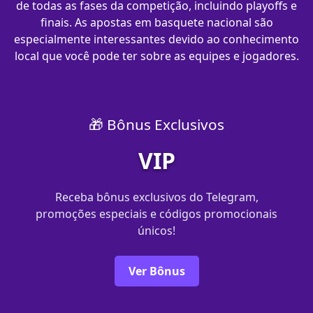
de todas as fases da competição, incluindo playoffs e
finais. As apostas em basquete nacional são
especialmente interessantes devido ao conhecimento
local que você pode ter sobre as equipes e jogadores.
🎁 Bônus Exclusivos
VIP
Receba bônus exclusivos do Telegram,
promoções especiais e códigos promocionais
únicos!
Ver Bônus