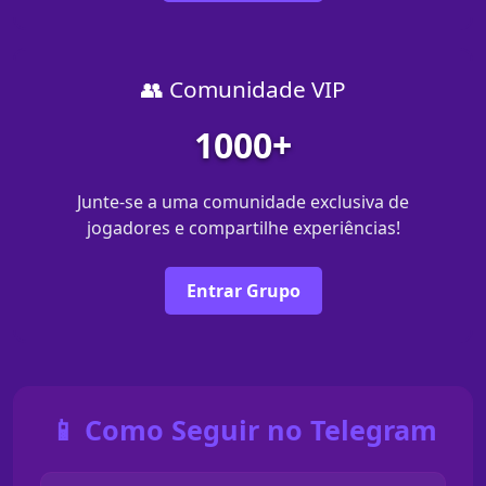
👥 Comunidade VIP
1000+
Junte-se a uma comunidade exclusiva de
jogadores e compartilhe experiências!
Entrar Grupo
📱 Como Seguir no Telegram