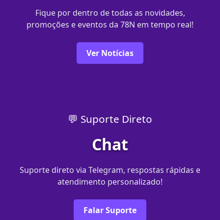
Fique por dentro de todas as novidades,
promoções e eventos da 78N em tempo real!
Ver Notícias
💬 Suporte Direto
Chat
Suporte direto via Telegram, respostas rápidas e
atendimento personalizado!
Falar Suporte