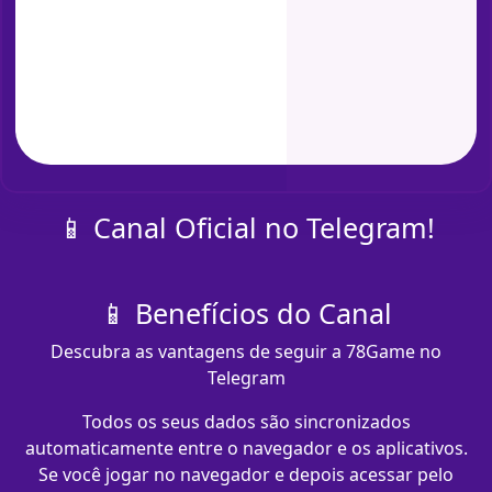
📱 Canal Oficial no Telegram!
📱 Benefícios do Canal
Descubra as vantagens de seguir a 78Game no
Telegram
Todos os seus dados são sincronizados
automaticamente entre o navegador e os aplicativos.
Se você jogar no navegador e depois acessar pelo