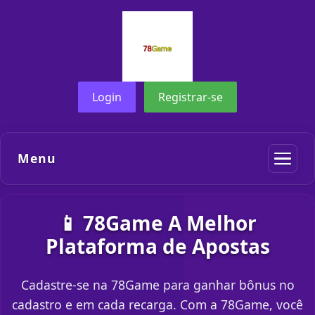
Login
Registrar-se
Menu
📱 78Game A Melhor
Plataforma de Apostas
Cadastre-se na 78Game para ganhar bônus no
cadastro e em cada recarga. Com a 78Game, você