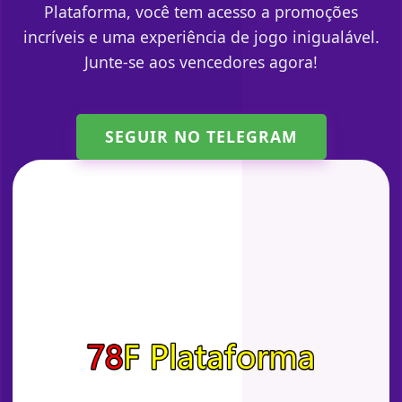
Plataforma, você tem acesso a promoções
incríveis e uma experiência de jogo inigualável.
Junte-se aos vencedores agora!
SEGUIR NO TELEGRAM