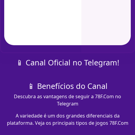
📱 Canal Oficial no Telegram!
📱 Benefícios do Canal
Descubra as vantagens de seguir a 78F.Com no
Telegram
A variedade é um dos grandes diferenciais da
plataforma. Veja os principais tipos de jogos 78F.Com