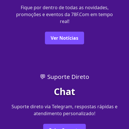
Fique por dentro de todas as novidades,
promoções e eventos da 78F.Com em tempo
real!
Ver Notícias
💬 Suporte Direto
Chat
Suporte direto via Telegram, respostas rápidas e
atendimento personalizado!