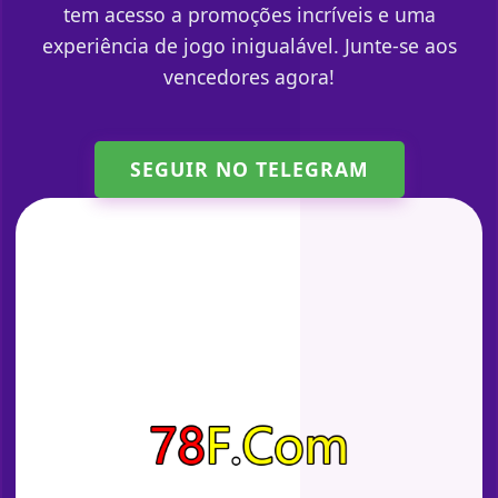
tem acesso a promoções incríveis e uma
experiência de jogo inigualável. Junte-se aos
vencedores agora!
SEGUIR NO TELEGRAM