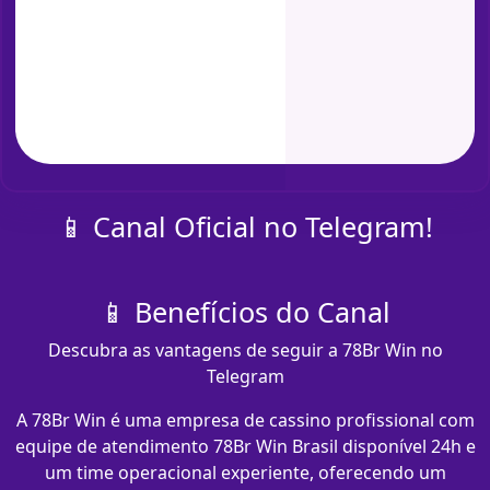
📱 Canal Oficial no Telegram!
📱 Benefícios do Canal
Descubra as vantagens de seguir a 78Br Win no
Telegram
A 78Br Win é uma empresa de cassino profissional com
equipe de atendimento 78Br Win Brasil disponível 24h e
um time operacional experiente, oferecendo um