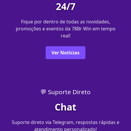
24/7
Fique por dentro de todas as novidades,
promoções e eventos da 78Br Win em tempo
real!
Ver Notícias
💬 Suporte Direto
Chat
Suporte direto via Telegram, respostas rápidas e
atendimento personalizado!