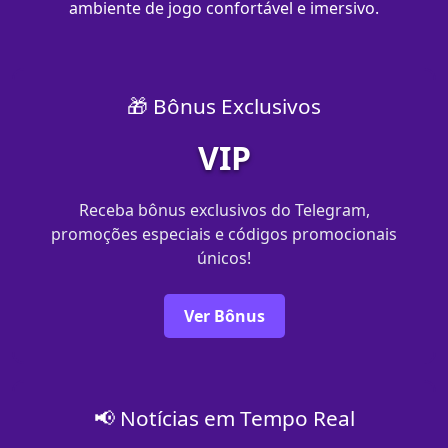
ambiente de jogo confortável e imersivo.
🎁 Bônus Exclusivos
VIP
Receba bônus exclusivos do Telegram,
promoções especiais e códigos promocionais
únicos!
Ver Bônus
📢 Notícias em Tempo Real