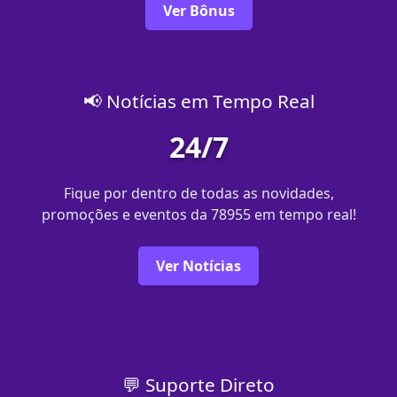
Ver Bônus
📢 Notícias em Tempo Real
24/7
Fique por dentro de todas as novidades,
promoções e eventos da 78955 em tempo real!
Ver Notícias
💬 Suporte Direto