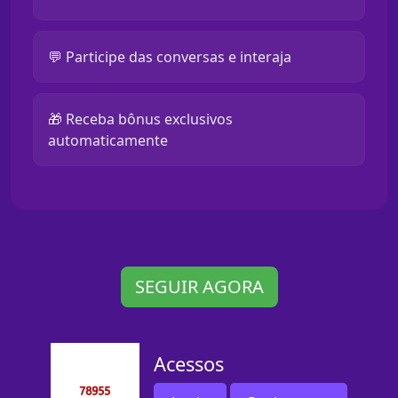
💬 Participe das conversas e interaja
🎁 Receba bônus exclusivos
automaticamente
SEGUIR AGORA
Acessos