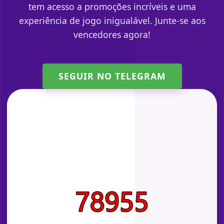
tem acesso a promoções incríveis e uma
experiência de jogo inigualável. Junte-se aos
vencedores agora!
SEGUIR NO TELEGRAM