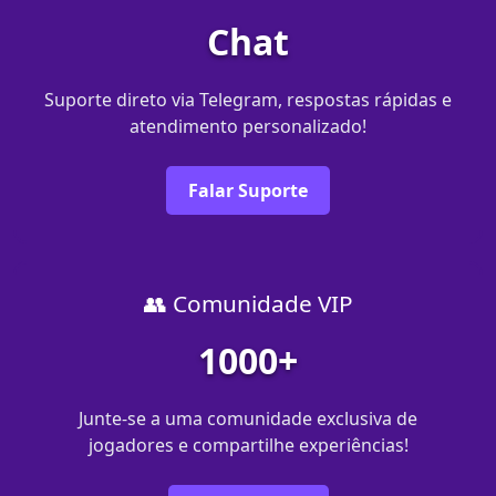
Chat
Suporte direto via Telegram, respostas rápidas e
atendimento personalizado!
Falar Suporte
👥 Comunidade VIP
1000+
Junte-se a uma comunidade exclusiva de
jogadores e compartilhe experiências!