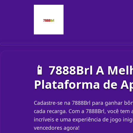
📱 7888Brl A Mel
Plataforma de A
Cadastre-se na 7888Brl para ganhar bô
cada recarga. Com a 7888Brl, você tem
incríveis e uma experiência de jogo inig
vencedores agora!