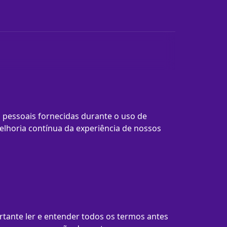
 pessoais fornecidas durante o uso de
elhoria contínua da experiência de nossos
rtante ler e entender todos os termos antes