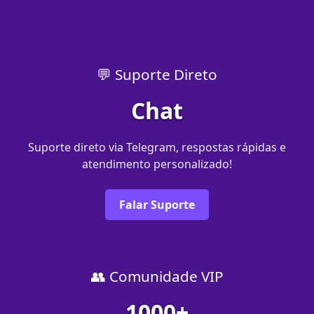
💬 Suporte Direto
Chat
Suporte direto via Telegram, respostas rápidas e
atendimento personalizado!
Falar Suporte
👥 Comunidade VIP
1000+