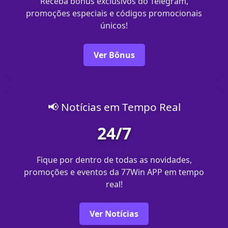
Receba bônus exclusivos do Telegram,
promoções especiais e códigos promocionais
únicos!
Ver Bônus
📢 Notícias em Tempo Real
24/7
Fique por dentro de todas as novidades,
promoções e eventos da 77Win APP em tempo
real!
Ver Notícias