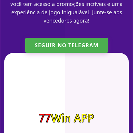
você tem acesso a promoções incríveis e uma
experiência de jogo inigualável. Junte-se aos
vencedores agora!
SEGUIR NO TELEGRAM