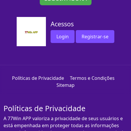
Acessos
Login
Registrar-se
Políticas de Privacidade
Termos e Condições
Sitemap
Políticas de Privacidade
A 77Win APP valoriza a privacidade de seus usuários e
está empenhada em proteger todas as informações