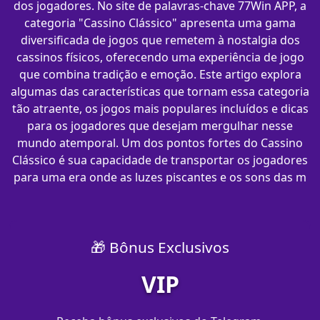
dos jogadores. No site de palavras-chave 77Win APP, a
categoria "Cassino Clássico" apresenta uma gama
diversificada de jogos que remetem à nostalgia dos
cassinos físicos, oferecendo uma experiência de jogo
que combina tradição e emoção. Este artigo explora
algumas das características que tornam essa categoria
tão atraente, os jogos mais populares incluídos e dicas
para os jogadores que desejam mergulhar nesse
mundo atemporal. Um dos pontos fortes do Cassino
Clássico é sua capacidade de transportar os jogadores
para uma era onde as luzes piscantes e os sons das m
🎁 Bônus Exclusivos
VIP