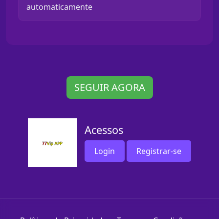
automaticamente
SEGUIR AGORA
Acessos
Login
Registrar-se