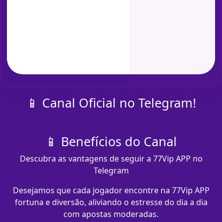
📱 Canal Oficial no Telegram!
📱 Benefícios do Canal
Descubra as vantagens de seguir a 77Vip APP no
Telegram
Desejamos que cada jogador encontre na 77Vip APP
fortuna e diversão, aliviando o estresse do dia a dia
com apostas moderadas.