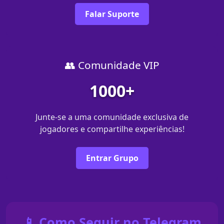
Falar Suporte
👥 Comunidade VIP
1000+
Junte-se a uma comunidade exclusiva de
jogadores e compartilhe experiências!
Entrar Grupo
📱 Como Seguir no Telegram