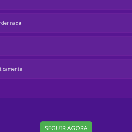
erder nada
a
aticamente
SEGUIR AGORA