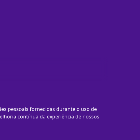
es pessoais fornecidas durante o uso de
elhoria contínua da experiência de nossos