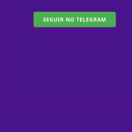
SEGUIR NO TELEGRAM