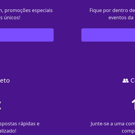
m, promoções especiais
Fique por dentro d
s únicos!
eventos da
reto
👥 
t
espostas rápidas e
Junte-se a uma com
lizado!
compa