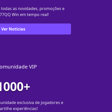
e todas as novidades, promoções e
 77QQ Win em tempo real!
Ver Notícias
Comunidade VIP
1000+
unidade exclusiva de jogadores e
rtilhe experiências!