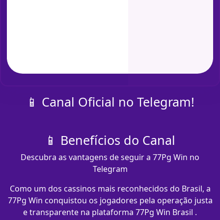
📱 Canal Oficial no Telegram!
📱 Benefícios do Canal
Descubra as vantagens de seguir a 77Pg Win no
Telegram
Como um dos cassinos mais reconhecidos do Brasil, a
77Pg Win conquistou os jogadores pela operação justa
e transparente na plataforma 77Pg Win Brasil .