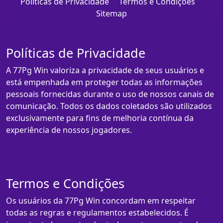
Políticas de Privacidade
Termos e Condições
Sitemap
Políticas de Privacidade
A 77Pg Win valoriza a privacidade de seus usuários e
está empenhada em proteger todas as informações
pessoais fornecidas durante o uso de nossos canais de
comunicação. Todos os dados coletados são utilizados
exclusivamente para fins de melhoria contínua da
experiência de nossos jogadores.
Termos e Condições
Os usuários da 77Pg Win concordam em respeitar
todas as regras e regulamentos estabelecidos. É