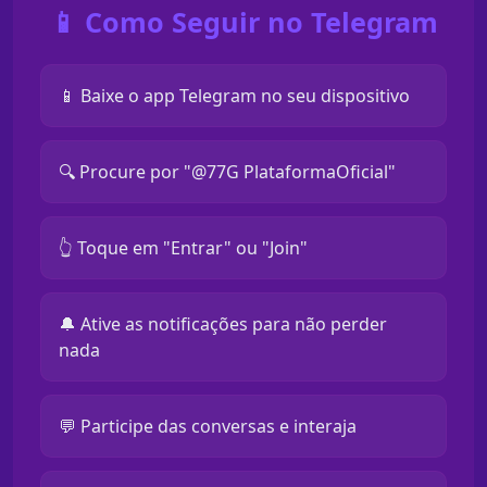
📱 Como Seguir no Telegram
📱 Baixe o app Telegram no seu dispositivo
🔍 Procure por "@77G PlataformaOficial"
👆 Toque em "Entrar" ou "Join"
🔔 Ative as notificações para não perder
nada
💬 Participe das conversas e interaja