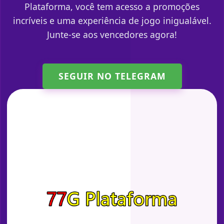
Plataforma, você tem acesso a promoções
incríveis e uma experiência de jogo inigualável.
Junte-se aos vencedores agora!
SEGUIR NO TELEGRAM