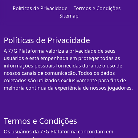
Políticas de Privacidade
Termos e Condições
Sitemap
Políticas de Privacidade
A 77G Plataforma valoriza a privacidade de seus
usuários e está empenhada em proteger todas as
informações pessoais fornecidas durante o uso de
nossos canais de comunicação. Todos os dados
coletados são utilizados exclusivamente para fins de
melhoria contínua da experiência de nossos jogadores.
Termos e Condições
Os usuários da 77G Plataforma concordam em