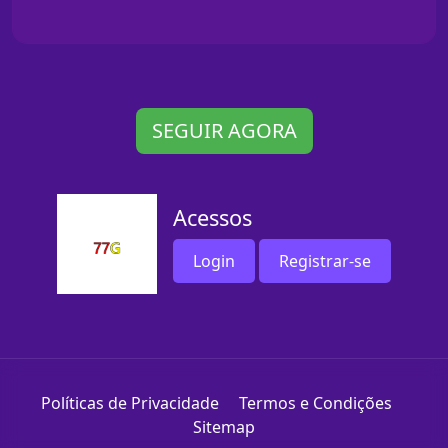
SEGUIR AGORA
Acessos
Login
Registrar-se
Políticas de Privacidade
Termos e Condições
Sitemap