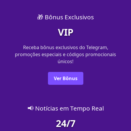
🎁 Bônus Exclusivos
VIP
Receba bônus exclusivos do Telegram,
promoções especiais e códigos promocionais
únicos!
Ver Bônus
📢 Notícias em Tempo Real
24/7