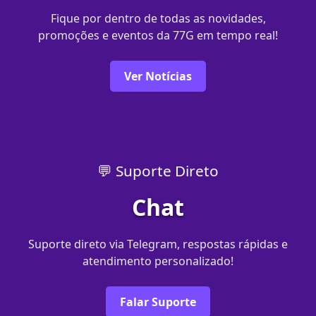
Fique por dentro de todas as novidades,
promoções e eventos da 77G em tempo real!
Ver Notícias
💬 Suporte Direto
Chat
Suporte direto via Telegram, respostas rápidas e
atendimento personalizado!
Falar Suporte