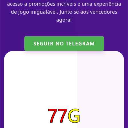
acesso a promoções incríveis e uma experiência
de jogo inigualável. Junte-se aos vencedores
agora!
SEGUIR NO TELEGRAM