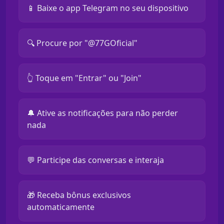
📱 Baixe o app Telegram no seu dispositivo
🔍 Procure por "@77GOficial"
👆 Toque em "Entrar" ou "Join"
🔔 Ative as notificações para não perder
nada
💬 Participe das conversas e interaja
🎁 Receba bônus exclusivos
automaticamente