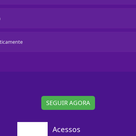
a
aticamente
SEGUIR AGORA
Acessos