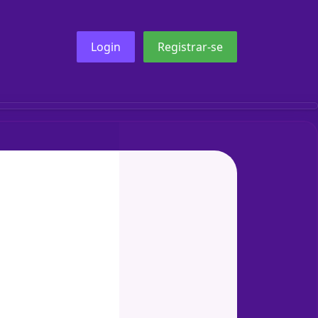
Login
Registrar-se