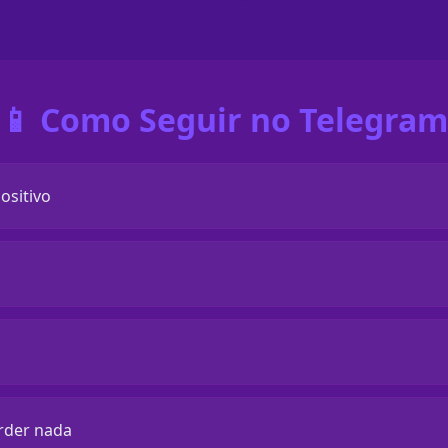
📱 Como Seguir no Telegram
ositivo
erder nada