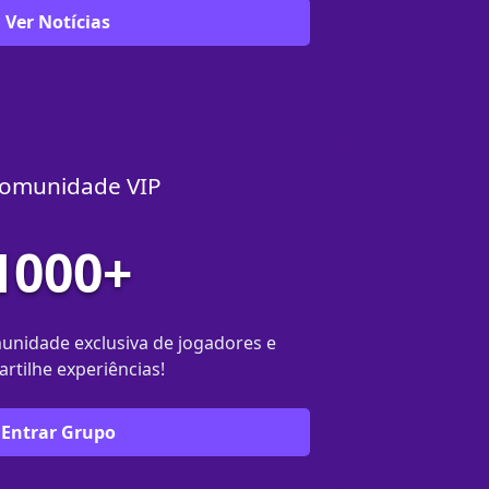
Ver Notícias
Comunidade VIP
1000+
unidade exclusiva de jogadores e
rtilhe experiências!
Entrar Grupo