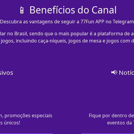
📱 Benefícios do Canal
Descubra as vantagens de seguir a 77Fun APP no Telegram
ar no Brasil, sendo que o mais popular é a plataforma de 
jogos, incluindo caça-níqueis, jogos de mesa e jogos com d
sivos
📢 Notí
m, promoções especiais
Fique por dentro d
s únicos!
eventos da 