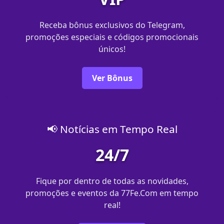
Receba bônus exclusivos do Telegram,
promoções especiais e códigos promocionais
únicos!
Ver Bônus
📢 Notícias em Tempo Real
24/7
Fique por dentro de todas as novidades,
promoções e eventos da 77Fe.Com em tempo
real!