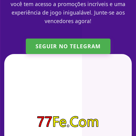
você tem acesso a promoções incríveis e uma
experiência de jogo inigualável. Junte-se aos
vencedores agora!
SEGUIR NO TELEGRAM