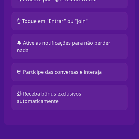
👆 Toque em "Entrar" ou "Join"
🔔 Ative as notificações para não perder
nada
💬 Participe das conversas e interaja
🎁 Receba bônus exclusivos
automaticamente