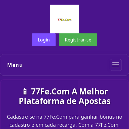
Login
Registrar-se
Menu
📱 77Fe.Com A Melhor
Plataforma de Apostas
Cadastre-se na 77Fe.Com para ganhar bônus no
cadastro e em cada recarga. Com a 77Fe.Com,