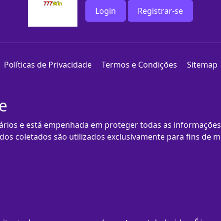
Login
Registrar-se
Políticas de Privacidade
Termos e Condições
Sitemap
de
uários e está empenhada em proteger todas as informações
os coletados são utilizados exclusivamente para fins de m