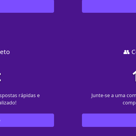
reto
👥 
t
espostas rápidas e
Junte-se a uma com
lizado!
compa
e