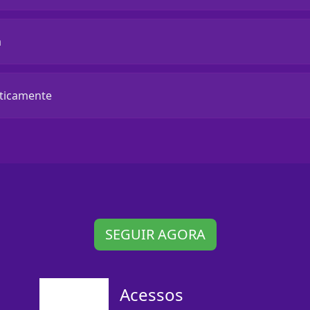
a
aticamente
SEGUIR AGORA
Acessos