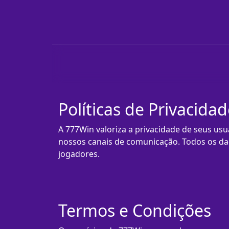
Políticas de Privacida
A 777Win valoriza a privacidade de seus us
nossos canais de comunicação. Todos os dad
jogadores.
Termos e Condições