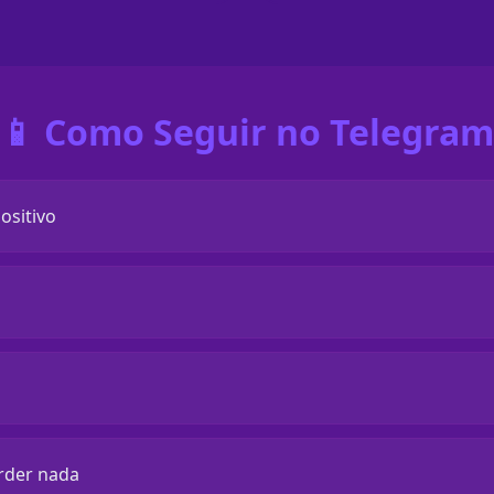
📱 Como Seguir no Telegram
ositivo
erder nada