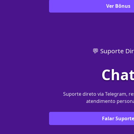
Ver Bônus
💬 Suporte Di
Cha
Suporte direto via Telegram, r
atendimento persona
Falar Suport