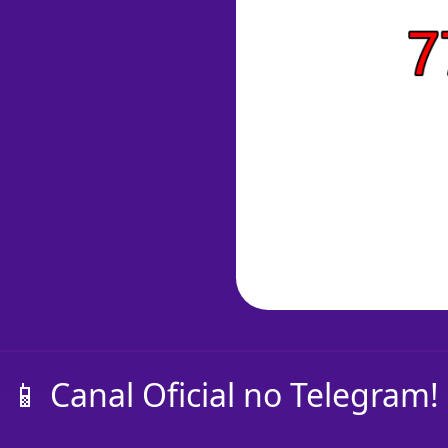
📱 Canal Oficial no Telegram!