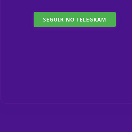
SEGUIR NO TELEGRAM