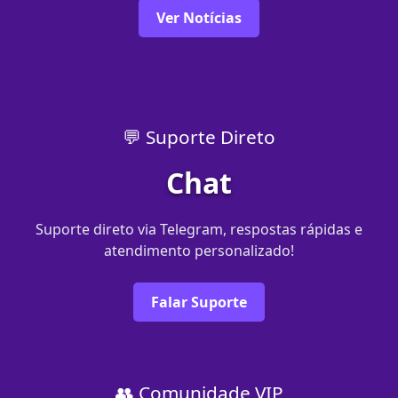
Ver Notícias
💬 Suporte Direto
Chat
Suporte direto via Telegram, respostas rápidas e
atendimento personalizado!
Falar Suporte
👥 Comunidade VIP