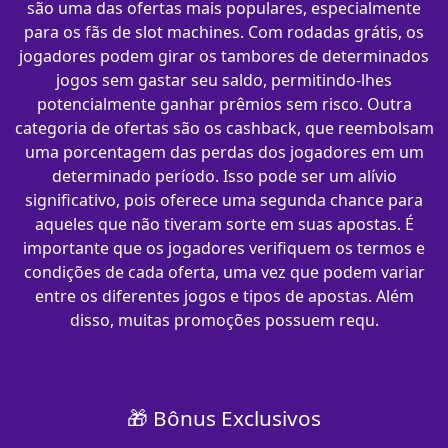
são uma das ofertas mais populares, especialmente
para os fãs de slot machines. Com rodadas grátis, os
jogadores podem girar os tambores de determinados
jogos sem gastar seu saldo, permitindo-lhes
potencialmente ganhar prêmios sem risco. Outra
categoria de ofertas são os cashback, que reembolsam
uma porcentagem das perdas dos jogadores em um
determinado período. Isso pode ser um alívio
significativo, pois oferece uma segunda chance para
aqueles que não tiveram sorte em suas apostas. É
importante que os jogadores verifiquem os termos e
condições de cada oferta, uma vez que podem variar
entre os diferentes jogos e tipos de apostas. Além
disso, muitas promoções possuem requ.
🎁 Bônus Exclusivos