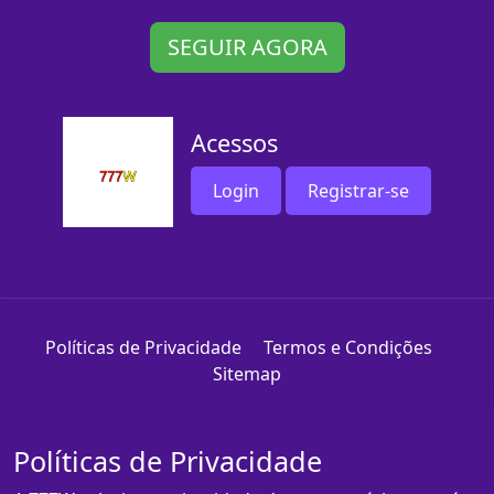
SEGUIR AGORA
Acessos
Login
Registrar-se
Políticas de Privacidade
Termos e Condições
Sitemap
Políticas de Privacidade