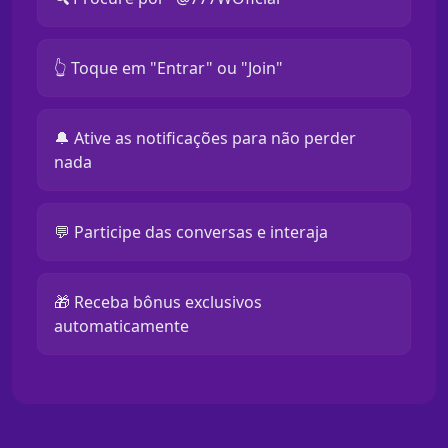
👆 Toque em "Entrar" ou "Join"
🔔 Ative as notificações para não perder
nada
💬 Participe das conversas e interaja
🎁 Receba bônus exclusivos
automaticamente