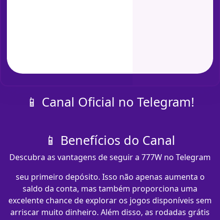
📱 Canal Oficial no Telegram!
📱 Benefícios do Canal
Descubra as vantagens de seguir a 777W no Telegram
seu primeiro depósito. Isso não apenas aumenta o
saldo da conta, mas também proporciona uma
excelente chance de explorar os jogos disponíveis sem
arriscar muito dinheiro. Além disso, as rodadas grátis