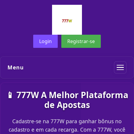
Login
Registrar-se
Menu
📱 777W A Melhor Plataforma
de Apostas
Cadastre-se na 777W para ganhar bônus no
cadastro e em cada recarga. Com a 777W, você