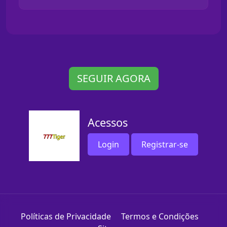
SEGUIR AGORA
Acessos
Login
Registrar-se
Políticas de Privacidade
Termos e Condições