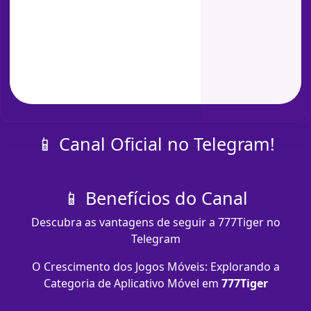
📱 Canal Oficial no Telegram!
📱 Benefícios do Canal
Descubra as vantagens de seguir a 777Tiger no
Telegram
O Crescimento dos Jogos Móveis: Explorando a
Categoria de Aplicativo Móvel em
777Tiger