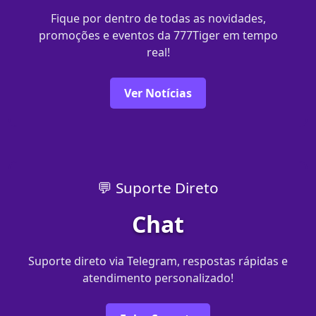
Fique por dentro de todas as novidades,
promoções e eventos da 777Tiger em tempo
real!
Ver Notícias
💬 Suporte Direto
Chat
Suporte direto via Telegram, respostas rápidas e
atendimento personalizado!