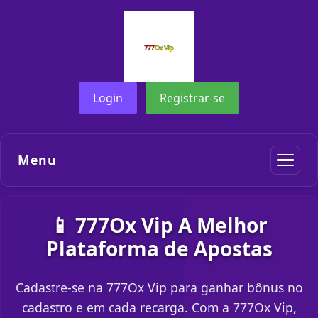
Login
Registrar-se
Menu
📱 777Ox Vip A Melhor
Plataforma de Apostas
Cadastre-se na 777Ox Vip para ganhar bônus no
cadastro e em cada recarga. Com a 777Ox Vip,