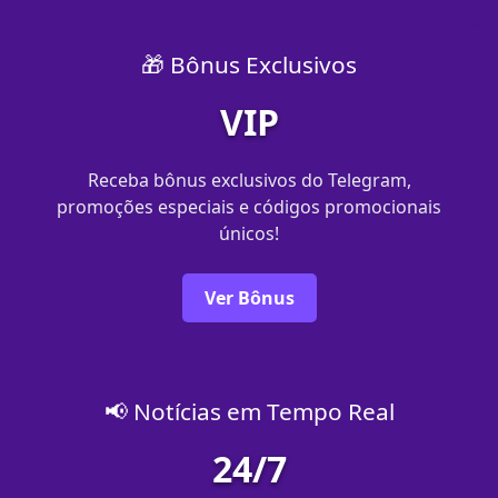
🎁 Bônus Exclusivos
VIP
Receba bônus exclusivos do Telegram,
promoções especiais e códigos promocionais
únicos!
Ver Bônus
📢 Notícias em Tempo Real
24/7