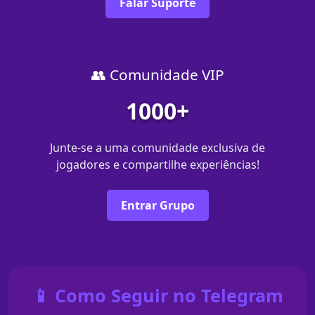
Falar Suporte
👥 Comunidade VIP
1000+
Junte-se a uma comunidade exclusiva de
jogadores e compartilhe experiências!
Entrar Grupo
📱 Como Seguir no Telegram