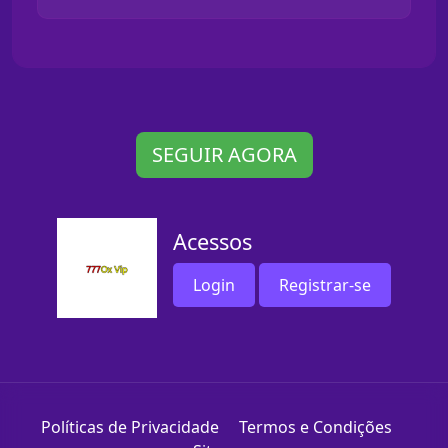
SEGUIR AGORA
Acessos
Login
Registrar-se
Políticas de Privacidade
Termos e Condições