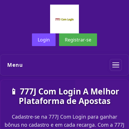
Login
Registrar-se
Menu
📱 777J Com Login A Melhor
Plataforma de Apostas
Cadastre-se na 777J Com Login para ganhar
bônus no cadastro e em cada recarga. Com a 777J