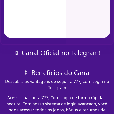
📱 Canal Oficial no Telegram!
📱 Benefícios do Canal
Descubra as vantagens de seguir a 777J Com Login no
Telegram
Acesse sua conta 777J Com Login de forma rápida e
segura! Com nosso sistema de login avançado, você
pode acessar todos os jogos, bônus e recursos da