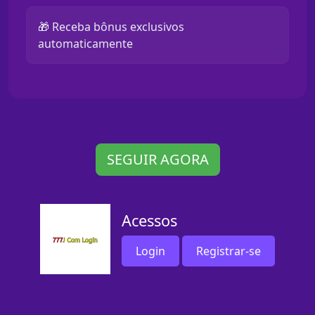
🎁 Receba bônus exclusivos
automaticamente
SEGUIR AGORA
Acessos
Login
Registrar-se