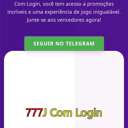
Com Login, você tem acesso a promoções
incríveis e uma experiência de jogo inigualável.
Junte-se aos vencedores agora!
SEGUIR NO TELEGRAM