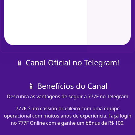
📱 Canal Oficial no Telegram!
📱 Benefícios do Canal
Descubra as vantagens de seguir a 777F no Telegram
777F é um cassino brasileiro com uma equipe
operacional com muitos anos de experiência. Faça login
no 777F Online com e ganhe um bônus de R$ 100.