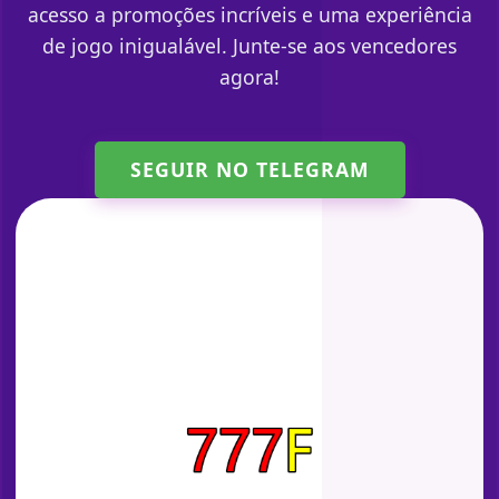
acesso a promoções incríveis e uma experiência
de jogo inigualável. Junte-se aos vencedores
agora!
SEGUIR NO TELEGRAM