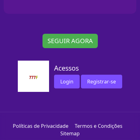
SEGUIR AGORA
Acessos
Login
Registrar-se
Políticas de Privacidade
Termos e Condições
Sitemap