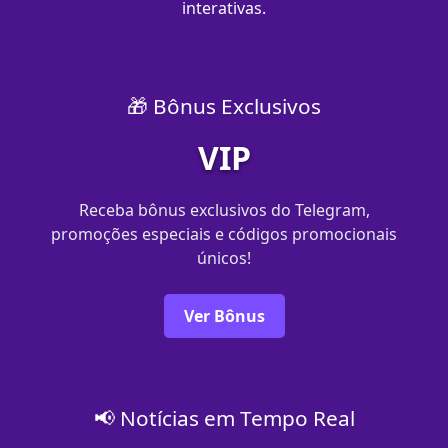
interativas.
🎁 Bônus Exclusivos
VIP
Receba bônus exclusivos do Telegram,
promoções especiais e códigos promocionais
únicos!
Ver Bônus
📢 Notícias em Tempo Real