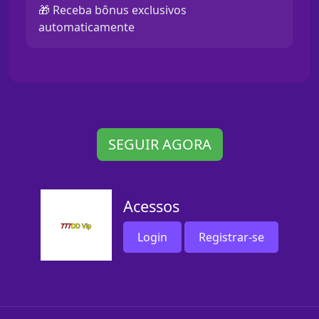
🎁 Receba bônus exclusivos
automaticamente
SEGUIR AGORA
Acessos
Login
Registrar-se