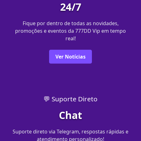
24/7
Fique por dentro de todas as novidades,
promoções e eventos da 777DD Vip em tempo
real!
Ver Notícias
💬 Suporte Direto
Chat
Suporte direto via Telegram, respostas rápidas e
atendimento personalizado!