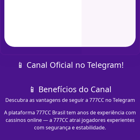
📱 Canal Oficial no Telegram!
📱 Benefícios do Canal
Descubra as vantagens de seguir a 777CC no Telegram
A plataforma 777CC Brasil tem anos de experiência com
cassinos online — a 777CC atrai jogadores experientes
com segurança e estabilidade.