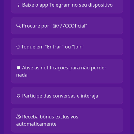
📱 Baixe o app Telegram no seu dispositivo
🔍 Procure por "@777CCOficial"
👆 Toque em "Entrar" ou "Join"
🔔 Ative as notificações para não perder
nada
💬 Participe das conversas e interaja
🎁 Receba bônus exclusivos
automaticamente