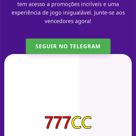
tem acesso a promoções incríveis e uma
experiência de jogo inigualável. Junte-se aos
vencedores agora!
SEGUIR NO TELEGRAM