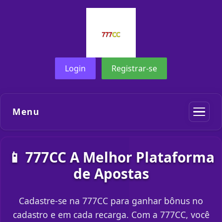
Login
Registrar-se
Menu
📱 777CC A Melhor Plataforma
de Apostas
Cadastre-se na 777CC para ganhar bônus no
cadastro e em cada recarga. Com a 777CC, você